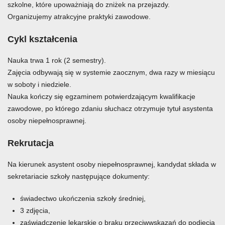
szkolne, które upoważniają do zniżek na przejazdy.
Organizujemy atrakcyjne praktyki zawodowe.
Cykl kształcenia
Nauka trwa 1 rok (2 semestry).
Zajęcia odbywają się w systemie zaocznym, dwa razy w miesiącu
w soboty i niedziele.
Nauka kończy się egzaminem potwierdzającym kwalifikacje
zawodowe, po którego zdaniu słuchacz otrzymuje tytuł asystenta
osoby niepełnosprawnej.
Rekrutacja
Na kierunek asystent osoby niepełnosprawnej, kandydat składa w
sekretariacie szkoły następujące dokumenty:
świadectwo ukończenia szkoły średniej,
3 zdjęcia,
zaświadczenie lekarskie o braku przeciwwskazań do podjęcia