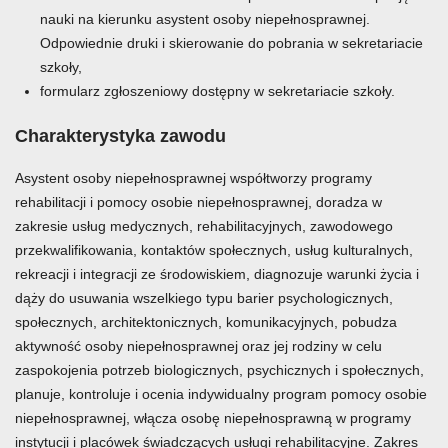
nauki na kierunku asystent osoby niepełnosprawnej.
Odpowiednie druki i skierowanie do pobrania w sekretariacie
szkoły,
formularz zgłoszeniowy dostępny w sekretariacie szkoły.
Charakterystyka zawodu
Asystent osoby niepełnosprawnej współtworzy programy
rehabilitacji i pomocy osobie niepełnosprawnej, doradza w
zakresie usług medycznych, rehabilitacyjnych, zawodowego
przekwalifikowania, kontaktów społecznych, usług kulturalnych,
rekreacji i integracji ze środowiskiem, diagnozuje warunki życia i
dąży do usuwania wszelkiego typu barier psychologicznych,
społecznych, architektonicznych, komunikacyjnych, pobudza
aktywność osoby niepełnosprawnej oraz jej rodziny w celu
zaspokojenia potrzeb biologicznych, psychicznych i społecznych,
planuje, kontroluje i ocenia indywidualny program pomocy osobie
niepełnosprawnej, włącza osobę niepełnosprawną w programy
instytucji i placówek świadczących usługi rehabilitacyjne. Zakres