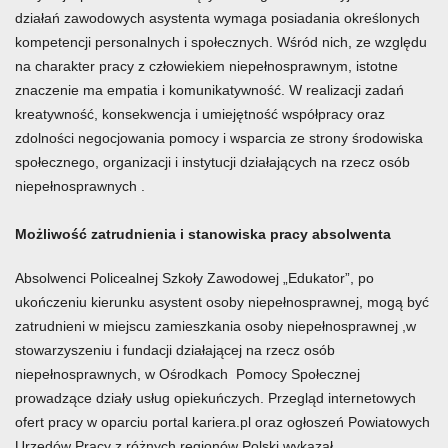
działań zawodowych asystenta wymaga posiadania określonych
kompetencji personalnych i społecznych. Wśród nich, ze względu
na charakter pracy z człowiekiem niepełnosprawnym, istotne
znaczenie ma empatia i komunikatywność. W realizacji zadań
kreatywność, konsekwencja i umiejętność współpracy oraz
zdolności negocjowania pomocy i wsparcia ze strony środowiska
społecznego, organizacji i instytucji działających na rzecz osób
niepełnosprawnych .
Możliwość zatrudnienia i stanowiska pracy absolwenta
Absolwenci Policealnej Szkoły Zawodowej „Edukator”, po
ukończeniu kierunku asystent osoby niepełnosprawnej, mogą być
zatrudnieni w miejscu zamieszkania osoby niepełnosprawnej ,w
stowarzyszeniu i fundacji działającej na rzecz osób
niepełnosprawnych, w Ośrodkach Pomocy Społecznej
prowadzące działy usług opiekuńczych. Przegląd internetowych
ofert pracy w oparciu portal kariera.pl oraz ogłoszeń Powiatowych
Urzędów Pracy z różnych regionów Polski wykazał