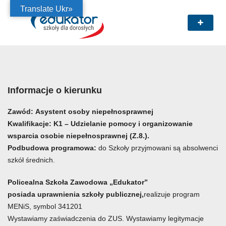
Translate Ukr»
Informacje o kierunku
Zawód:
Asystent osoby niepełnosprawnej
Kwalifikacje:
K1 – Udzielanie pomocy i organizowanie
wsparcia osobie niepełnosprawnej (Z.8.).
Podbudowa programowa:
do Szkoły przyjmowani są absolwenci
szkół średnich.
Policealna Szkoła Zawodowa „Edukator”
posiada uprawnienia szkoły publicznej,
realizuje program
MENiS, symbol 341201
Wystawiamy zaświadczenia do ZUS. Wystawiamy legitymacje