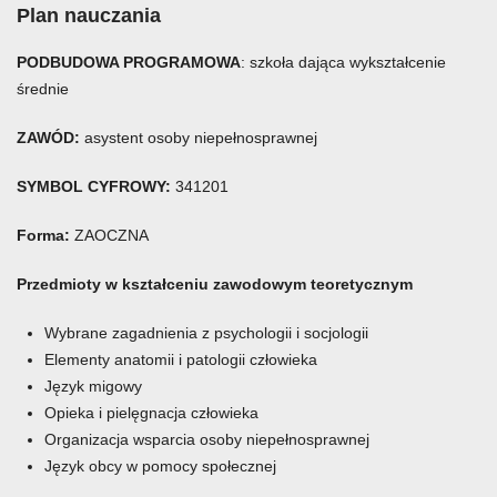
Plan nauczania
PODBUDOWA PROGRAMOWA
: szkoła dająca wykształcenie
średnie
ZAWÓD:
asystent osoby niepełnosprawnej
SYMBOL CYFROWY:
341201
Forma:
ZAOCZNA
Przedmioty w kształceniu zawodowym teoretycznym
Wybrane zagadnienia z psychologii i socjologii
Elementy anatomii i patologii człowieka
Język migowy
Opieka i pielęgnacja człowieka
Organizacja wsparcia osoby niepełnosprawnej
Język obcy w pomocy społecznej