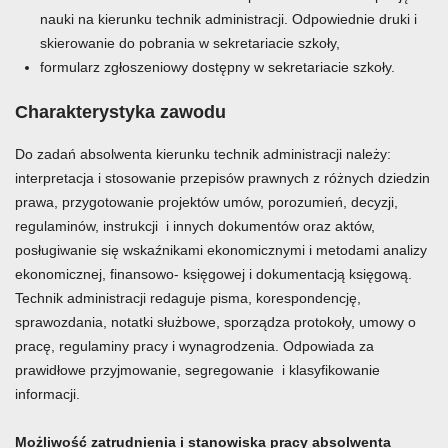
nauki na kierunku technik administracji. Odpowiednie druki i
skierowanie do pobrania w sekretariacie szkoły,
formularz zgłoszeniowy dostępny w sekretariacie szkoły.
Charakterystyka zawodu
Do zadań absolwenta kierunku technik administracji należy:
interpretacja i stosowanie przepisów prawnych z różnych dziedzin
prawa, przygotowanie projektów umów, porozumień, decyzji,
regulaminów, instrukcji i innych dokumentów oraz aktów,
posługiwanie się wskaźnikami ekonomicznymi i metodami analizy
ekonomicznej, finansowo- księgowej i dokumentacją księgową.
Technik administracji redaguje pisma, korespondencję,
sprawozdania, notatki służbowe, sporządza protokoły, umowy o
pracę, regulaminy pracy i wynagrodzenia. Odpowiada za
prawidłowe przyjmowanie, segregowanie i klasyfikowanie
informacji.
Możliwość zatrudnienia i stanowiska pracy absolwenta