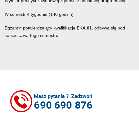
Wymiar praktyki zawodowej zgodnie z podstawą programową:
IV semestr 4 tygodnie (140 godzin),
Egzamin potwierdzający kwalifikacje
EKA.01.
odbywa się pod
koniec czwartego semestru.