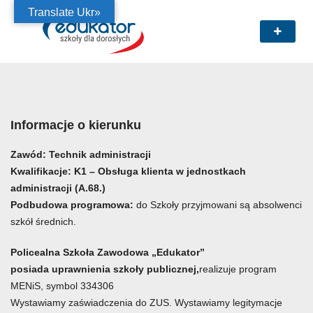
Translate Ukr»
Informacje o kierunku
Zawód:
Technik administracji
Kwalifikacje:
K1 – Obsługa klienta w jednostkach
administracji (A.68.)
Podbudowa programowa:
do Szkoły przyjmowani są absolwenci
szkół średnich.
Policealna Szkoła Zawodowa „Edukator”
posiada uprawnienia szkoły publicznej,
realizuje program
MENiS, symbol 334306
Wystawiamy zaświadczenia do ZUS. Wystawiamy legitymacje