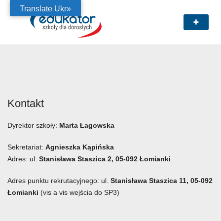
Translate Ukr»
Kontakt
Dyrektor szkoły:
Marta Łagowska
Sekretariat:
Agnieszka Kąpińska
Adres: ul.
Stanisława Staszica 2, 05-092 Łomianki
Adres punktu rekrutacyjnego: ul.
Stanisława Staszica 11, 05-092
Łomianki
(vis a vis wejścia do SP3)