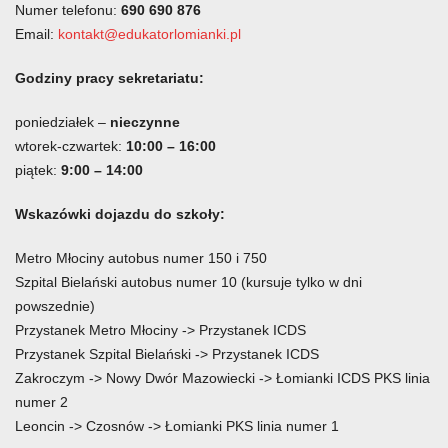
Numer telefonu:
690 690 876
Email:
kontakt@edukatorlomianki.pl
Godziny pracy sekretariatu:
poniedziałek –
nieczynne
wtorek-czwartek:
10:00 – 16:00
piątek:
9:00 – 14:00
Wskazówki dojazdu do szkoły:
Metro Młociny autobus numer 150 i 750
Szpital Bielański autobus numer 10 (kursuje tylko w dni
powszednie)
Przystanek Metro Młociny -> Przystanek ICDS
Przystanek Szpital Bielański -> Przystanek ICDS
Zakroczym -> Nowy Dwór Mazowiecki -> Łomianki ICDS PKS linia
numer 2
Leoncin -> Czosnów -> Łomianki PKS linia numer 1