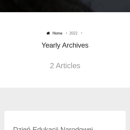
Home
2022
Yearly Archives
2 Articles
Dzień Edukacji Narodowej