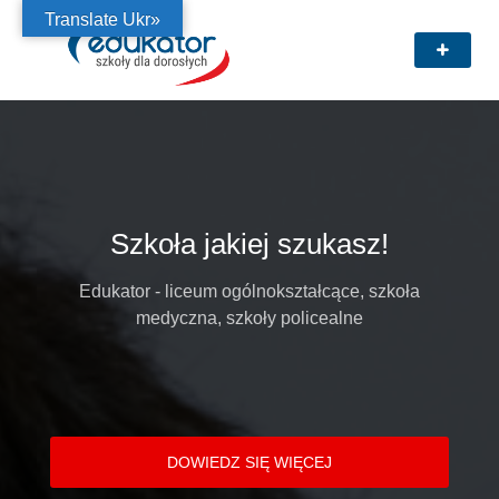
Translate Ukr»
Szkoła jakiej szukasz!
Edukator - liceum ogólnokształcące, szkoła
medyczna, szkoły policealne
DOWIEDZ SIĘ WIĘCEJ